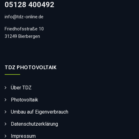
05128 400492
info@tdz-online.de
Friedhofsstraße 10
31249 Bierbergen
TDZ PHOTOVOLTAIK
Über TDZ
Photovoltaik
Umbau auf Eigenverbrauch
Datenschutzerklärung
Impressum